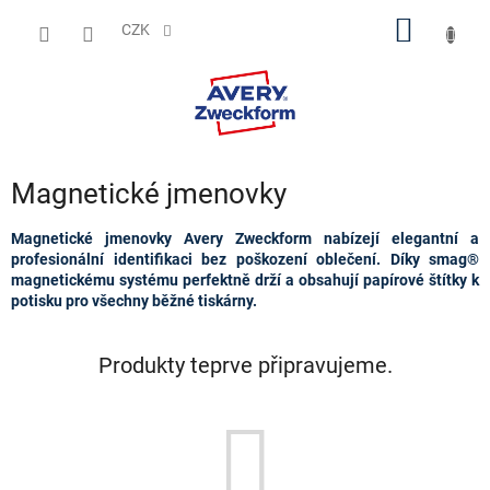
Přejít
NÁKUP
na
CZK
obsah
KOŠÍK
Magnetické jmenovky
Magnetické jmenovky Avery Zweckform nabízejí elegantní a
profesionální identifikaci bez poškození oblečení. Díky smag®
magnetickému systému perfektně drží a obsahují papírové štítky k
potisku pro všechny běžné tiskárny.
Produkty teprve připravujeme.