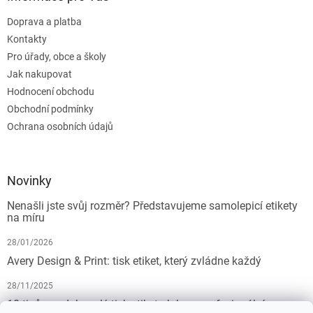
Doprava a platba
Kontakty
Pro úřady, obce a školy
Jak nakupovat
Hodnocení obchodu
Obchodní podmínky
Ochrana osobních údajů
Novinky
Nenašli jste svůj rozměr? Představujeme samolepicí etikety
na míru
28/01/2026
Avery Design & Print: tisk etiket, který zvládne každý
28/11/2025
10 tipů pro dokonalý tisk etiket: Jak na profesionální