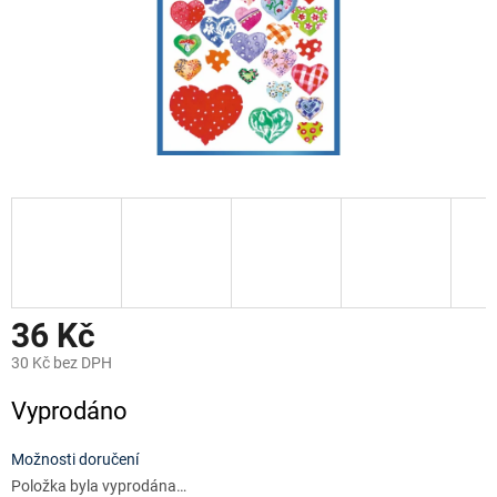
36 Kč
30 Kč bez DPH
Měrná
Vyprodáno
cena:
Možnosti doručení
Položka byla vyprodána…