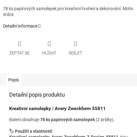
78 ks papírových samolepek pro kreativní tvoření a dekorování. Motiv
srdce.
Detailní informace
ZEPTAT SE
HLÍDAT
SDÍLET
Popis
Detailní popis produktu
Kreativní samolepky | Avery Zweckform 55811
Balení obsahuje
78
ks papírových samolepek
(2 aršíky).
🏷️ Použití a vlastnosti