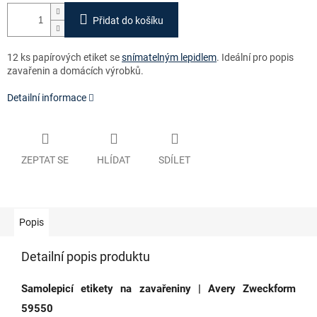
Přidat do košíku
12 ks papírových etiket se
snímatelným lepidlem
. Ideální pro popis
zavařenin a domácích výrobků.
Detailní informace
ZEPTAT SE
HLÍDAT
SDÍLET
Popis
Detailní popis produktu
Samolepicí etikety na zavařeniny | Avery Zweckform
59550