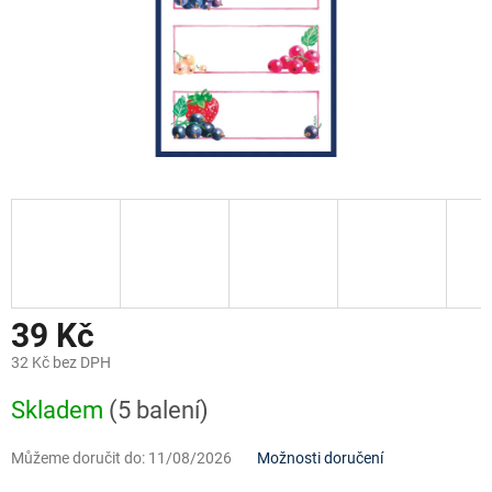
39 Kč
32 Kč bez DPH
Měrná
Skladem
(5 balení)
cena:
Můžeme doručit do:
11/08/2026
Možnosti doručení