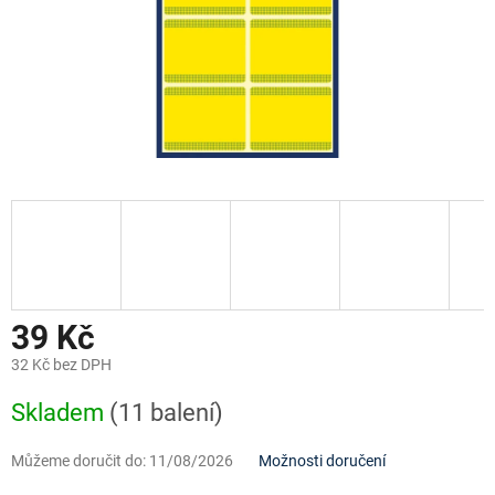
39 Kč
32 Kč bez DPH
Měrná
Skladem
(11 balení)
cena:
Můžeme doručit do:
11/08/2026
Možnosti doručení