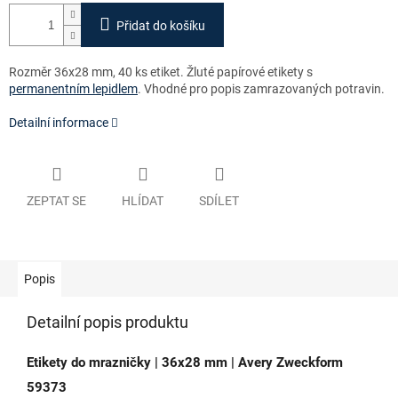
Přidat do košíku
Rozměr 36x28 mm, 40 ks etiket. Žluté papírové etikety s
permanentním lepidlem
. Vhodné pro popis zamrazovaných potravin.
Detailní informace
ZEPTAT SE
HLÍDAT
SDÍLET
Popis
Detailní popis produktu
Etikety do mrazničky | 36x28 mm | Avery Zweckform
59373