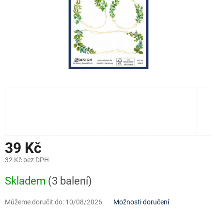
39 Kč
32 Kč bez DPH
Měrná
Skladem
(3 balení)
cena:
Můžeme doručit do:
10/08/2026
Možnosti doručení