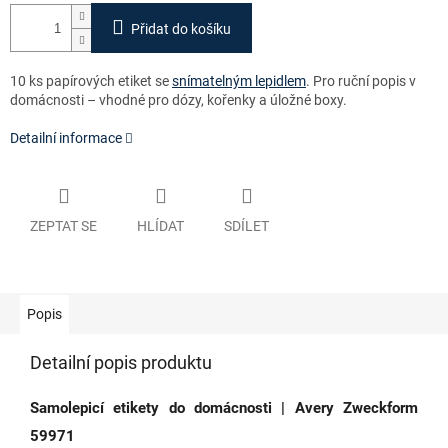
Přidat do košíku
10 ks papírových etiket se
snímatelným lepidlem
. Pro ruční popis v
domácnosti – vhodné pro dózy, kořenky a úložné boxy.
Detailní informace
ZEPTAT SE
HLÍDAT
SDÍLET
Popis
Detailní popis produktu
Samolepicí etikety do domácnosti | Avery Zweckform
59971