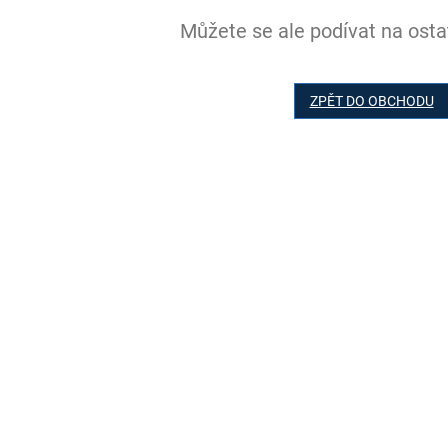
Můžete se ale podívat na ostat
ZPĚT DO OBCHODU