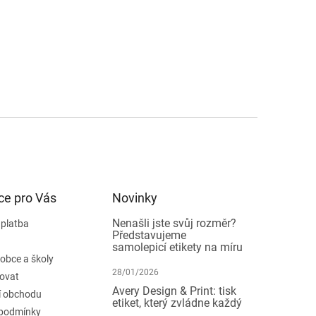
ce pro Vás
Novinky
Nenašli jste svůj rozměr?
 platba
Představujeme
samolepicí etikety na míru
 obce a školy
28/01/2026
ovat
Avery Design & Print: tisk
 obchodu
etiket, který zvládne každý
podmínky