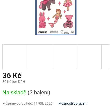
36 Kč
30 Kč bez DPH
Měrná
Na skladě
(3 balení)
cena:
Můžeme doručit do:
11/08/2026
Možnosti doručení