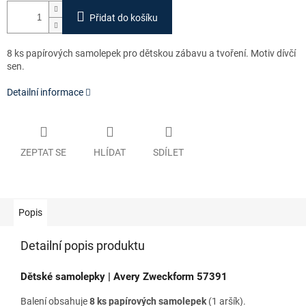
Přidat do košíku
8 ks papírových samolepek pro dětskou zábavu a tvoření. Motiv dívčí
sen.
Detailní informace
ZEPTAT SE
HLÍDAT
SDÍLET
Popis
Detailní popis produktu
Dětské samolepky | Avery Zweckform 57391
Balení obsahuje
8 ks papírových samolepek
(1 aršík).