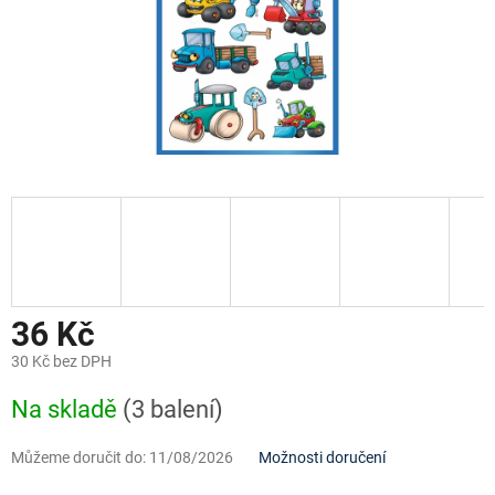
36 Kč
30 Kč bez DPH
Měrná
Na skladě
(3 balení)
cena:
Můžeme doručit do:
11/08/2026
Možnosti doručení