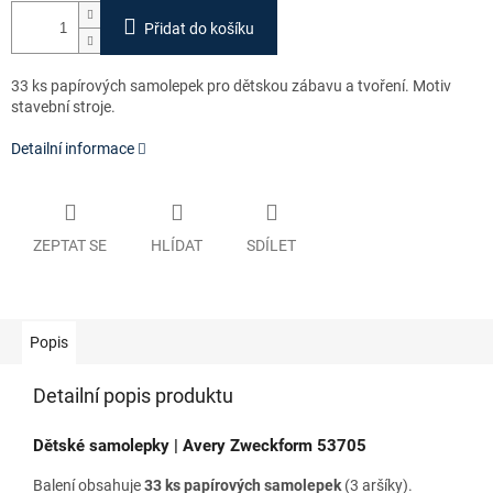
Přidat do košíku
33 ks papírových samolepek pro dětskou zábavu a tvoření. Motiv
stavební stroje.
Detailní informace
ZEPTAT SE
HLÍDAT
SDÍLET
Popis
Detailní popis produktu
Dětské samolepky | Avery Zweckform 53705
Balení obsahuje
33 ks papírových samolepek
(3 aršíky).