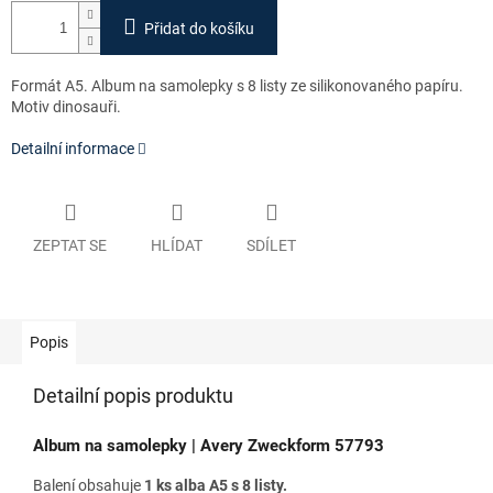
Přidat do košíku
Formát A5. Album na samolepky s 8 listy ze silikonovaného papíru.
Motiv dinosauři.
Detailní informace
ZEPTAT SE
HLÍDAT
SDÍLET
Popis
Detailní popis produktu
Album na samolepky | Avery Zweckform 57793
Balení obsahuje
1
ks alba A5 s 8 listy.