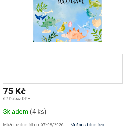
75 Kč
62 Kč bez DPH
Měrná
Skladem
(4 ks)
cena:
Můžeme doručit do:
07/08/2026
Možnosti doručení